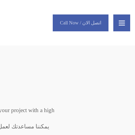
Call Now / اتصل الان
your project with a high
يمكننا مساعدتك لعم