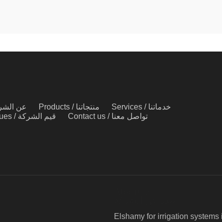
Services / خدماتنا
Products / منتجاتنا
 us / عن الشركة
Contact us / تواصل معنا
Our Values / قيم الشركة
About us
نبذه عن الشركة
Elshamy for irrigation systems 