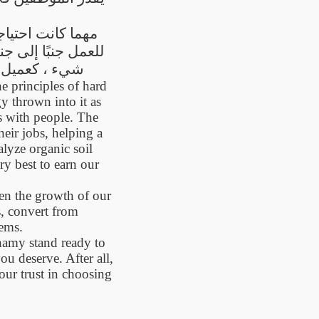
مهما كانت احتياج
للعمل جنبًا إلى ج
شيء ، كعميل ، لديك خيار أي المنتجات تشتريها ونحن نقدر ثقتك في اختيار الشامي
he principles of hard
gy thrown into it as
ss with people. The
eir jobs, helping a
lyze organic soil
y best to earn our
en the growth of our
s, convert from
tems.
shamy stand ready to
u deserve. After all,
our trust in choosing