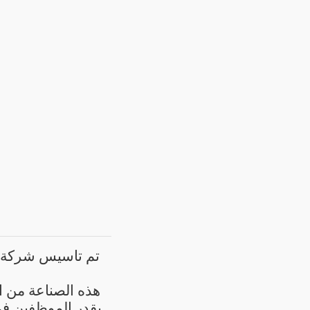
تم تاسيس شركة ا
هذه الصناعة من ا
يقدر الموظفين في