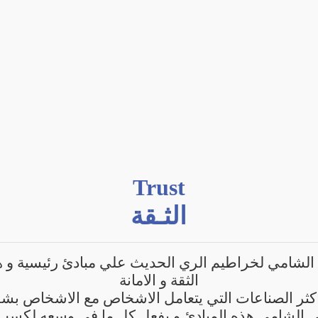
Trust
الثـقة
لشامي لخراطيم الري الحديث علي مبادئ رئيسية و هي
الثقة و الامانة
كثر الصناعات التي يتعامل الاشخاص مع الاشخاص بش
 الشامي هذه المبادئ و يفعل كل ما في وسعه لكسب ا